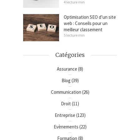
4 lecture min
Optimisation SEO d’un site
web : Conseils pour un
meilleur classement
5 lecture min
Catégories
Assurance
(8)
Blog
(39)
Communication
(26)
Droit
(11)
Entreprise
(123)
Evènements
(22)
Formation
(8)