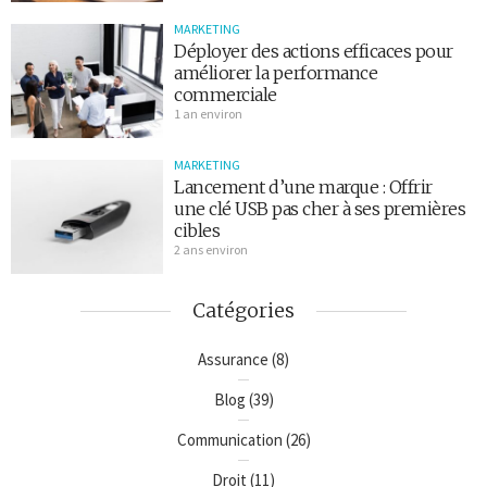
MARKETING
Déployer des actions efficaces pour
améliorer la performance
commerciale
1 an environ
MARKETING
Lancement d’une marque : Offrir
une clé USB pas cher à ses premières
cibles
2 ans environ
Catégories
Assurance
(8)
Blog
(39)
Communication
(26)
Droit
(11)