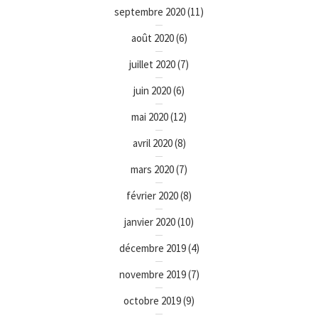
septembre 2020
(11)
août 2020
(6)
juillet 2020
(7)
juin 2020
(6)
mai 2020
(12)
avril 2020
(8)
mars 2020
(7)
février 2020
(8)
janvier 2020
(10)
décembre 2019
(4)
novembre 2019
(7)
octobre 2019
(9)