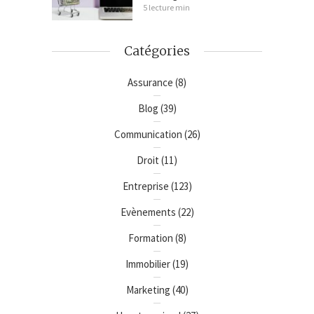
5 lecture min
Catégories
Assurance
(8)
Blog
(39)
Communication
(26)
Droit
(11)
Entreprise
(123)
Evènements
(22)
Formation
(8)
Immobilier
(19)
Marketing
(40)