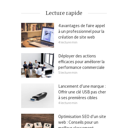
Lecture rapide
4 avantages de faire appel
à un professionnel pour la
création de site web
4 lecture min
Déployer des actions
efficaces pour améliorer la
performance commerciale
5 lecture min
Lancement d’une marque :
Offrir une clé USB pas cher
à ses premières cibles
4 lecture min
Optimisation SEO d’un site
web : Conseils pour un
meilleur classement