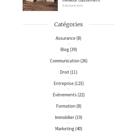
5 lecture min
Catégories
Assurance
(8)
Blog
(39)
Communication
(26)
Droit
(11)
Entreprise
(123)
Evènements
(22)
Formation
(8)
Immobilier
(19)
Marketing
(40)