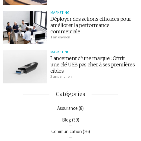
MARKETING
Déployer des actions efficaces pour
améliorer la performance
commerciale
1 an environ
MARKETING
Lancement d’une marque : Offrir
une clé USB pas cher à ses premières
cibles
2 ans environ
Catégories
Assurance
(8)
Blog
(39)
Communication
(26)