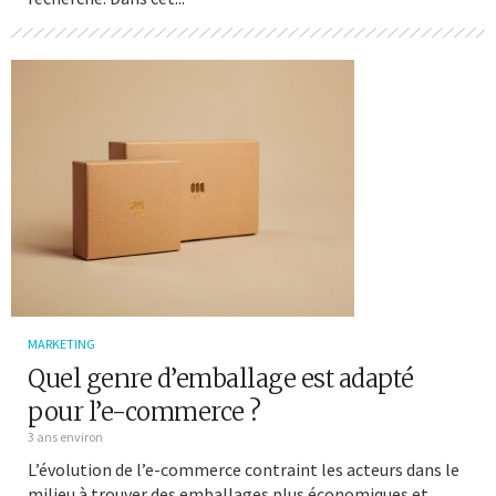
MARKETING
Quel genre d’emballage est adapté
pour l’e-commerce ?
3 ans environ
L’évolution de l’e-commerce contraint les acteurs dans le
milieu à trouver des emballages plus économiques et