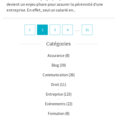
devient un enjeu phare pour assurer la pérennité d’une
entreprise. En effet, seul un salarié en...
…
1
2
3
4
31
Catégories
Assurance
(8)
Blog
(39)
Communication
(26)
Droit
(11)
Entreprise
(123)
Evènements
(22)
Formation
(8)