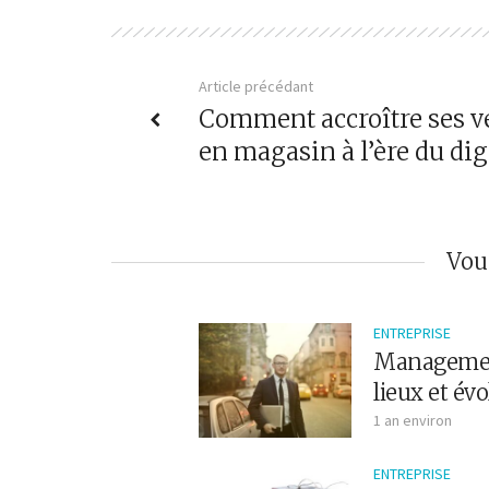
Article précédant
Comment accroître ses v
en magasin à l’ère du digi
Vou
ENTREPRISE
Management 
lieux et évo
1 an environ
ENTREPRISE