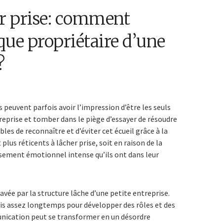
r prise: comment
que propriétaire d’une
?
s peuvent parfois avoir l’impression d’être les seuls
treprise et tomber dans le piège d’essayer de résoudre
les de reconnaître et d’éviter cet écueil grâce à la
lus réticents à lâcher prise, soit en raison de la
issement émotionnel intense qu’ils ont dans leur
avée par la structure lâche d’une petite entreprise.
uis assez longtemps pour développer des rôles et des
unication peut se transformer en un désordre