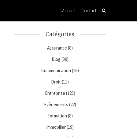
Accueil
Contact
Catégories
Assurance
(8)
Blog
(39)
Communication
(26)
Droit
(11)
Entreprise
(123)
Evènements
(22)
Formation
(8)
Immobilier
(19)