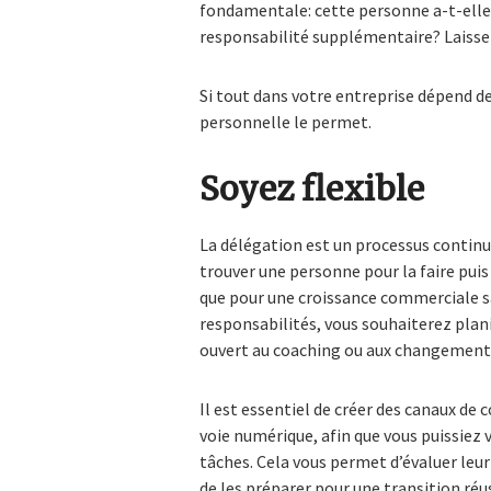
fondamentale: cette personne a-t-elle 
responsabilité supplémentaire? Laissez
Si tout dans votre entreprise dépend de 
personnelle le permet.
Soyez flexible
La délégation est un processus continu
trouver une personne pour la faire puis 
que pour une croissance commerciale sa
responsabilités, vous souhaiterez plani
ouvert au coaching ou aux changements
Il est essentiel de créer des canaux de
voie numérique, afin que vous puissiez
tâches. Cela vous permet d’évaluer leur
de les préparer pour une transition réu