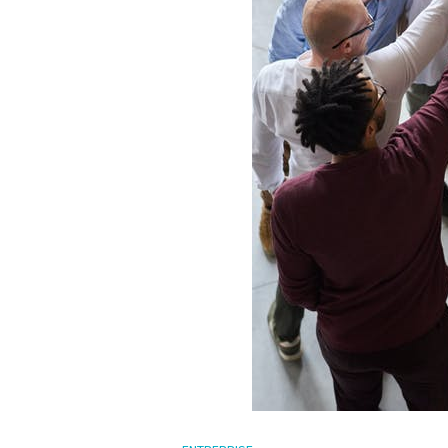
Cadeaux d’en
comm