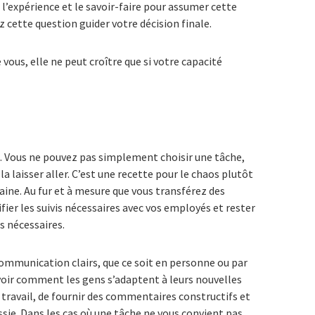
l’expérience et le savoir-faire pour assumer cette
 cette question guider votre décision finale.
vous, elle ne peut croître que si votre capacité
. Vous ne pouvez pas simplement choisir une tâche,
la laisser aller. C’est une recette pour le chaos plutôt
ine. Au fur et à mesure que vous transférez des
fier les suivis nécessaires avec vos employés et rester
 nécessaires.
 communication clairs, que ce soit en personne ou par
 voir comment les gens s’adaptent à leurs nouvelles
 travail, de fournir des commentaires constructifs et
ssie. Dans les cas où une tâche ne vous convient pas,