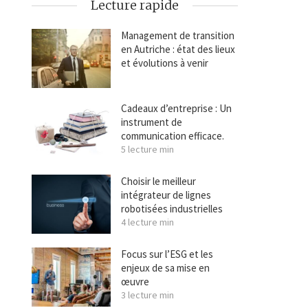
Lecture rapide
Management de transition
en Autriche : état des lieux
et évolutions à venir
Cadeaux d’entreprise : Un
instrument de
communication efficace.
5 lecture min
Choisir le meilleur
intégrateur de lignes
robotisées industrielles
4 lecture min
Focus sur l’ESG et les
enjeux de sa mise en
œuvre
3 lecture min