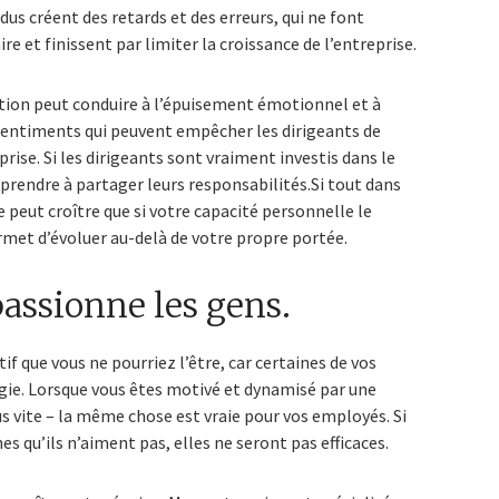
dus créent des retards et des erreurs, qui ne font
re et finissent par limiter la croissance de l’entreprise.
tion peut conduire à l’épuisement émotionnel et à
sentiments qui peuvent empêcher les dirigeants de
prise. Si les dirigeants sont vraiment investis dans le
apprendre à partager leurs responsabilités.Si tout dans
e peut croître que si votre capacité personnelle le
met d’évoluer au-delà de votre propre portée.
assionne les gens.
 que vous ne pourriez l’être, car certaines de vos
gie. Lorsque vous êtes motivé et dynamisé par une
us vite – la même chose est vraie pour vos employés. Si
s qu’ils n’aiment pas, elles ne seront pas efficaces.