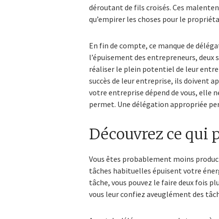
déroutant de fils croisés. Ces malenten
qu’empirer les choses pour le propriétai
En fin de compte, ce manque de déléga
l’épuisement des entrepreneurs, deux 
réaliser le plein potentiel de leur entre
succès de leur entreprise, ils doivent 
votre entreprise dépend de vous, elle n
permet. Une délégation appropriée per
Découvrez ce qui p
Vous êtes probablement moins productif
tâches habituelles épuisent votre éner
tâche, vous pouvez le faire deux fois pl
vous leur confiez aveuglément des tâche