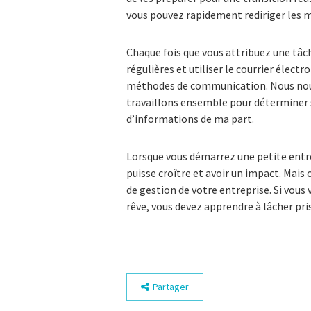
vous pouvez rapidement rediriger les m
Chaque fois que vous attribuez une tâch
régulières et utiliser le courrier élect
méthodes de communication. Nous nous 
travaillons ensemble pour déterminer 
d’informations de ma part.
Lorsque vous démarrez une petite entre
puisse croître et avoir un impact. Mais 
de gestion de votre entreprise. Si vous v
rêve, vous devez apprendre à lâcher pri
Partager