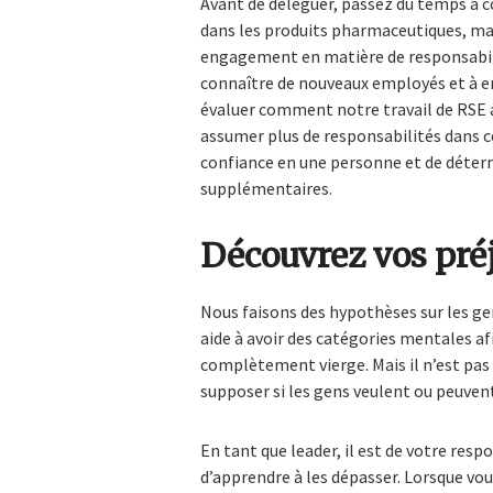
Avant de déléguer, passez du temps à c
dans les produits pharmaceutiques, mai
engagement en matière de responsabilit
connaître de nouveaux employés et à e
évaluer comment notre travail de RSE a
assumer plus de responsabilités dans ce
confiance en une personne et de déter
supplémentaires.
Découvrez vos pré
Nous faisons des hypothèses sur les gen
aide à avoir des catégories mentales af
complètement vierge. Mais il n’est pas 
supposer si les gens veulent ou peuvent
En tant que leader, il est de votre res
d’apprendre à les dépasser. Lorsque vo