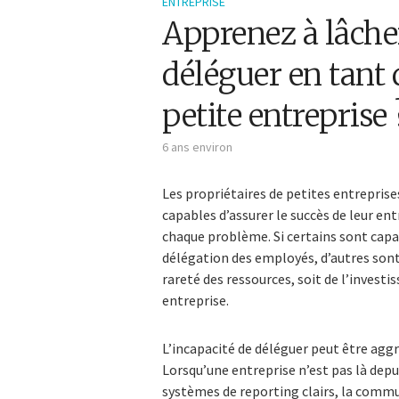
ENTREPRISE
Apprenez à lâche
déléguer en tant 
petite entreprise 
6 ans environ
Les propriétaires de petites entreprise
capables d’assurer le succès de leur en
chaque problème. Si certains sont capab
délégation des employés, d’autres sont p
rareté des ressources, soit de l’invest
entreprise.
L’incapacité de déléguer peut être aggr
Lorsqu’une entreprise n’est pas là dep
systèmes de reporting clairs, la comm