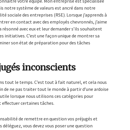
onnaître votre équipe. Mon entreprise est spécialisée
s notre système de valeurs est ancré dans notre
é sociale des entreprises (RSE). Lorsque j’apprends à
ntrer en contact avec des employés chevronnés, j’aime
 résonné avec eux et leur demander s’ils souhaitent
s initiatives. C’est une façon unique de montrer sa
miner son état de préparation pour des tâches
jugés inconscients
s tout le temps. C’est tout à fait naturel, et cela nous
in de ne pas traiter tout le monde à partir d’une ardoise
utile lorsque nous utilisons ces catégories pour
 effectuer certaines tâches.
ponsabilité de remettre en question vos préjugés et
us déléguez, vous devez vous poser une question