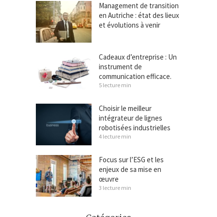
Management de transition
en Autriche : état des lieux
et évolutions à venir
Cadeaux d’entreprise : Un
instrument de
communication efficace.
5 lecture min
Choisir le meilleur
intégrateur de lignes
robotisées industrielles
4 lecture min
Focus sur l’ESG et les
enjeux de sa mise en
œuvre
3 lecture min