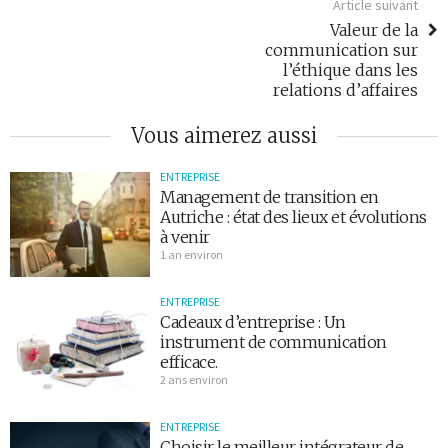
Article suivant
Valeur de la
communication sur
l’éthique dans les
relations d’affaires
Vous aimerez aussi
ENTREPRISE
Management de transition en
Autriche : état des lieux et évolutions
à venir
1 an environ
ENTREPRISE
Cadeaux d’entreprise : Un
instrument de communication
efficace.
2 ans environ
ENTREPRISE
Choisir le meilleur intégrateur de