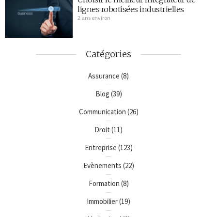
lignes robotisées industrielles
2 ans environ
Catégories
Assurance
(8)
Blog
(39)
Communication
(26)
Droit
(11)
Entreprise
(123)
Evènements
(22)
Formation
(8)
Immobilier
(19)