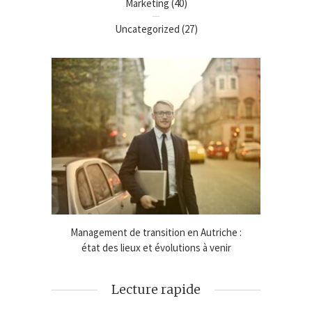
Marketing
(40)
Uncategorized
(27)
e lignes
Management de transition en Autriche :
Cadeaux
état des lieux et évolutions à venir
Lecture rapide