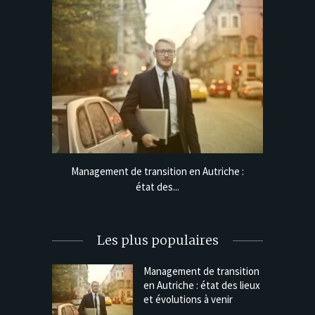
e lignes
Management de transition en Autriche :
Cadeaux 
état des...
Les plus populaires
Management de transition
en Autriche : état des lieux
et évolutions à venir