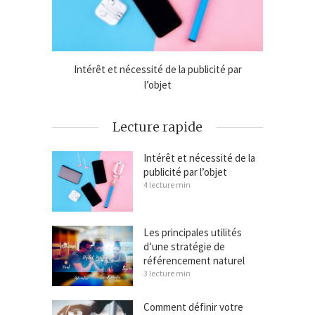
gie de
Intérêt et nécessité de la publicité par
Les prin
l’objet
Lecture rapide
Intérêt et nécessité de la
publicité par l’objet
4 lecture min
Les principales utilités
d’une stratégie de
référencement naturel
3 lecture min
Comment définir votre