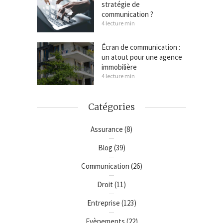
stratégie de
communication ?
4 lecture min
Écran de communication :
un atout pour une agence
immobilière
4 lecture min
Catégories
Assurance
(8)
Blog
(39)
Communication
(26)
Droit
(11)
Entreprise
(123)
Evènements
(22)