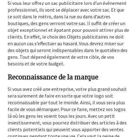
Si vous leur offrez un sac publicitaire lors d’un évènement
professionnel, ils vont se déplacer avec votre sac. Et que
ce soit dans le métro, dans la rue ou dans d’autres
boutiques, des gens verront votre sac. Il suffit de créer un
objet exceptionnel et épatant pour pouvoir attirer plus de
clients. En effet, le choix des Objets publicitaires ne doit
en aucun cas s’effectuer au hasard. Vous devrez miser sur
des objets qui seront indispensables dans le quotidien des
gens. Tout dépend également de votre cible, de vos
besoins et de votre budget.
Reconnaissance de la marque
Si vous avez créé une entreprise, votre plus grand souhait
sera surement de faire en sorte que votre logo soit
reconnaissable par tout le monde. Ainsi, il vous sera plus
facile de vous démarquer. Pour ce faire, mettez vos logos
là où les gens les voient tous les jours. Avec un petit
investissement, vous pourrez distribuer des articles à des
clients potentiels qui peuvent vous apporter des ventes
continues pendant toute une vie. Cela vaut la peine de