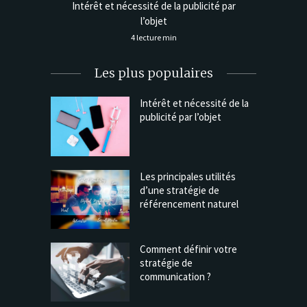
gie de
Intérêt et nécessité de la publicité par
Les princ
l’objet
4 lecture min
Les plus populaires
Intérêt et nécessité de la
publicité par l’objet
Les principales utilités
d’une stratégie de
référencement naturel
Comment définir votre
stratégie de
communication ?