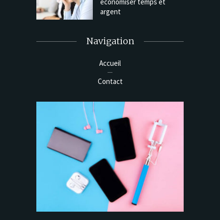
économiser temps et
argent
Navigation
Accueil
Contact