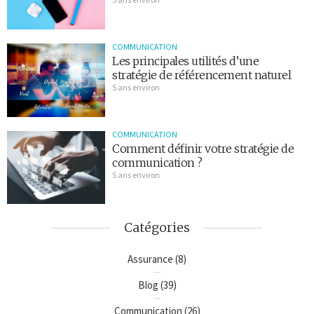
COMMUNICATION
Les principales utilités d’une
stratégie de référencement naturel
5 ans environ
COMMUNICATION
Comment définir votre stratégie de
communication ?
5 ans environ
Catégories
Assurance
(8)
Blog
(39)
Communication
(26)