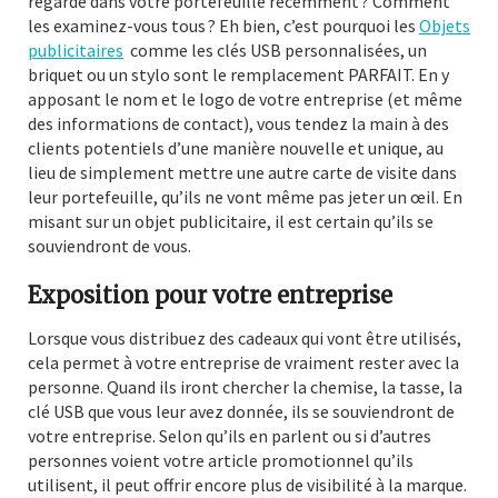
regardé dans votre portefeuille récemment ? Comment
les examinez-vous tous ? Eh bien, c’est pourquoi les
Objets
publicitaires
comme les clés USB personnalisées, un
briquet ou un stylo sont le remplacement PARFAIT. En y
apposant le nom et le logo de votre entreprise (et même
des informations de contact), vous tendez la main à des
clients potentiels d’une manière nouvelle et unique, au
lieu de simplement mettre une autre carte de visite dans
leur portefeuille, qu’ils ne vont même pas jeter un œil. En
misant sur un objet publicitaire, il est certain qu’ils se
souviendront de vous.
Exposition pour votre entreprise
Lorsque vous distribuez des cadeaux qui vont être utilisés,
cela permet à votre entreprise de vraiment rester avec la
personne. Quand ils iront chercher la chemise, la tasse, la
clé USB que vous leur avez donnée, ils se souviendront de
votre entreprise. Selon qu’ils en parlent ou si d’autres
personnes voient votre article promotionnel qu’ils
utilisent, il peut offrir encore plus de visibilité à la marque.