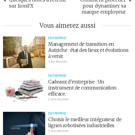
sur IronFX
pour dynamiser sa
marque employeur
Vous aimerez aussi
ENTREPRISE
Management de transition en
Autriche : état des lieux et évolutions
à venir
1 an environ
ENTREPRISE
Cadeaux d’entreprise : Un
instrument de communication
efficace.
2 ans environ
ENTREPRISE
Choisir le meilleur intégrateur de
lignes robotisées industrielles
2 ans environ