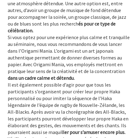
une atmosphère détendue. Une autre option est, entre
autres, d’avoir un groupe de musique de fond détendue
pour accompagner la soirée, un groupe classique, de jazz
ou de blues sont les plus recherch
és pour ce type de
célébration.
Si vous optez pour une expérience plus calme et tranquille
au séminaire, nous vous recommandons de vous lancer
dans l’Origami Mania. L’origami est un art japonais
authentique permettant de donner diverses formes au
papier. Avec Origami Mania, vos employés mettront en
pratique leur sens de la créativité et de la concentration
dans un cadre calme et détendu.
Il est également possible d’agir pour que tous les
participants s’organisent pour créer leur propre Haka
personnalisé ou pour imiter la séquence de l’Haka
légendaire de l’équipe de rugby de Nouvelle-Zélande, les
All-Blacks. Après avoir vu la chorégraphie des All-Blacks,
les participants pourront développer leur propre Haka en
élaborant des gestes, des mouvements et des chants. Ils
pourraient aussi se maqui
ller pour s’amuser encore plus.