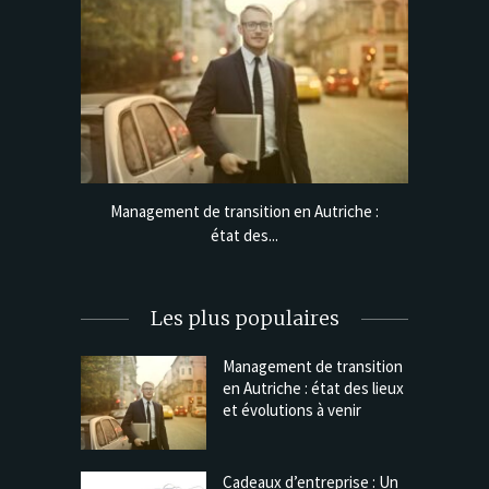
e lignes
Management de transition en Autriche :
Cadeaux 
état des...
Les plus populaires
Management de transition
en Autriche : état des lieux
et évolutions à venir
Cadeaux d’entreprise : Un