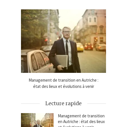
e lignes
Management de transition en Autriche :
Cadeaux
état des lieux et évolutions à venir
Lecture rapide
Management de transition
en Autriche : état des lieux