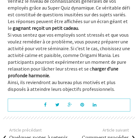
Vérifiez le niveau de connaissances générales de vos
employés grâce au Super Quiz dynamique. Ce véritable défi
est constitué de questions inusitées sur des sujets variés.
Les réponses peuvent être affichées sur un écran géant et
le
gagnant reçoit un petit cadeau.
Si vous sentez que vos employés sont stressés et que vous
voulez remédier à ce problème, vous pouvez préparer une
activité pour votre séminaire. Si c’est le cas, choisissez une
activité calme et paisible, comme Origami Mania. Les
participants pourront expérimenter un moment de pure
relaxation pour lâcher leur stress et se c
harger d’une
profonde harmonie.
Ainsi, ils reviendront au bureau plus motivés et plus
disposés à atteindre leurs objectifs professionnels.
Article précédant
Article suivant
Quelques notes à retenir
Comment procéder