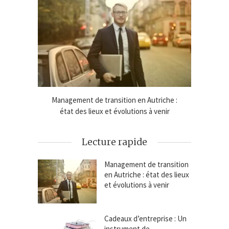
e lignes
Management de transition en Autriche :
Cadeaux
état des lieux et évolutions à venir
Lecture rapide
Management de transition
en Autriche : état des lieux
et évolutions à venir
Cadeaux d’entreprise : Un
instrument de