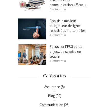
communication efficace.
5 lecture min
Choisir le meilleur
intégrateur de lignes
robotisées industrielles
4 lecture min
Focus sur l’ESG et les
enjeux de sa mise en
œuvre
3 lecture min
Catégories
Assurance
(8)
Blog
(39)
Communication
(26)