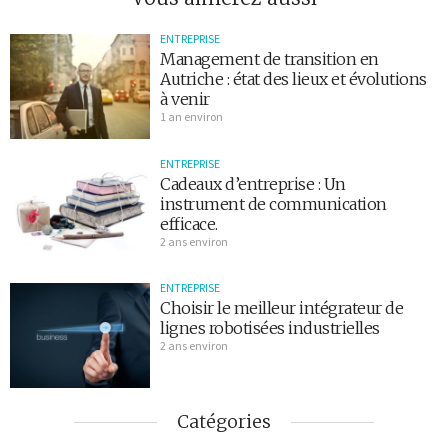
ENTREPRISE
Management de transition en
Autriche : état des lieux et évolutions
à venir
1 an environ
ENTREPRISE
Cadeaux d’entreprise : Un
instrument de communication
efficace.
2 ans environ
ENTREPRISE
Choisir le meilleur intégrateur de
lignes robotisées industrielles
2 ans environ
Catégories