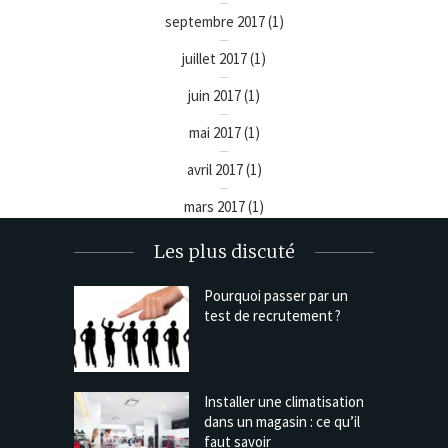
septembre 2017
(1)
juillet 2017
(1)
juin 2017
(1)
mai 2017
(1)
avril 2017
(1)
mars 2017
(1)
Les plus discuté
Pourquoi passer par un
test de recrutement ?
Installer une climatisation
dans un magasin : ce qu’il
faut savoir