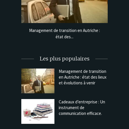
e lignes
Management de transition en Autriche :
Cadeaux 
état des...
Les plus populaires
Management de transition
en Autriche : état des lieux
et évolutions à venir
Cadeaux d’entreprise : Un
instrument de
communication efficace.