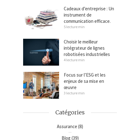
Cadeaux d’entreprise : Un
instrument de
communication efficace.
5 lecture min
Choisir le meilleur
intégrateur de lignes
robotisées industrielles
4 lecture min
Focus sur l’ESG et les
enjeux de sa mise en
œuvre
3 lecture min
Catégories
Assurance
(8)
Blog
(39)