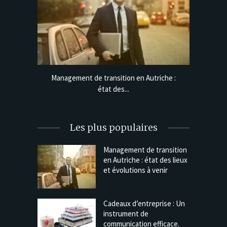
e lignes
Management de transition en Autriche :
Cadeaux 
état des...
Les plus populaires
Management de transition
en Autriche : état des lieux
et évolutions à venir
Cadeaux d’entreprise : Un
instrument de
communication efficace.