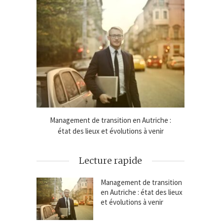
e lignes
Management de transition en Autriche :
Cadeaux
état des lieux et évolutions à venir
Lecture rapide
Management de transition
en Autriche : état des lieux
et évolutions à venir