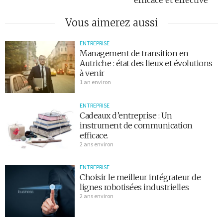
Vous aimerez aussi
ENTREPRISE
Management de transition en
Autriche : état des lieux et évolutions
à venir
1 an environ
ENTREPRISE
Cadeaux d’entreprise : Un
instrument de communication
efficace.
2 ans environ
ENTREPRISE
Choisir le meilleur intégrateur de
lignes robotisées industrielles
2 ans environ